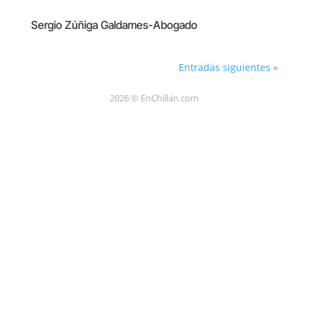
Sergio Zúñiga Galdames-Abogado
Entradas siguientes »
2026 © EnChillán.com