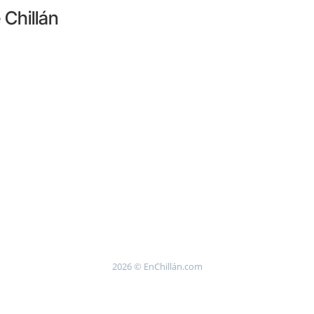
 Chillán
2026 © EnChillán.com