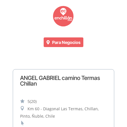
Para Negocios
ANGEL GABRIEL camino Termas
Chillan

5
(20)

Km 60 - Diagonal Las Termas, Chillan,
Pinto, Ñuble, Chile
