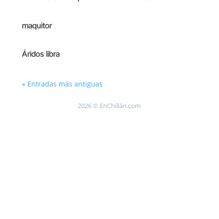
maquitor
Áridos libra
« Entradas más antiguas
2026 © EnChillán.com