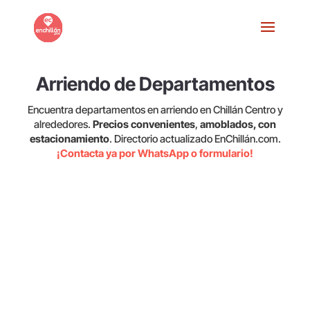
Arriendo de Departamentos
Encuentra departamentos en arriendo en Chillán Centro y
alrededores.
Precios convenientes
,
amoblados, con
estacionamiento
. Directorio actualizado EnChillán.com.
¡Contacta ya por WhatsApp o formulario!
3800877 Chillán, Ñuble, Chile
Chillán, Ñuble, Chile