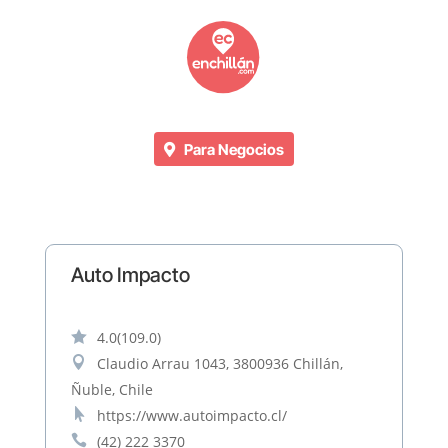
Para Negocios
Auto Impacto

4.0
(109.0)

Claudio Arrau 1043, 3800936 Chillán,
Ñuble, Chile

https://www.autoimpacto.cl/

(42) 222 3370