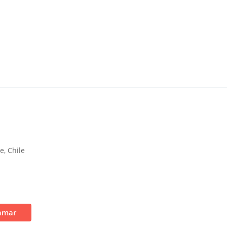
e, Chile
amar