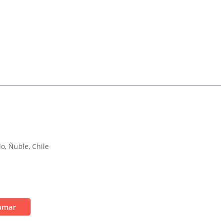
o, Ñuble, Chile
amar