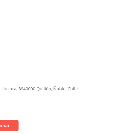
 Liucura, 3940000 Quillón, Ñuble, Chile
amar