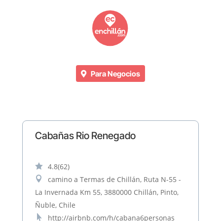
Para Negocios
Cabañas Rio Renegado

4.8
(62)

camino a Termas de Chillán, Ruta N-55 -
La Invernada Km 55, 3880000 Chillán, Pinto,
Ñuble, Chile

http://airbnb.com/h/cabana6personas