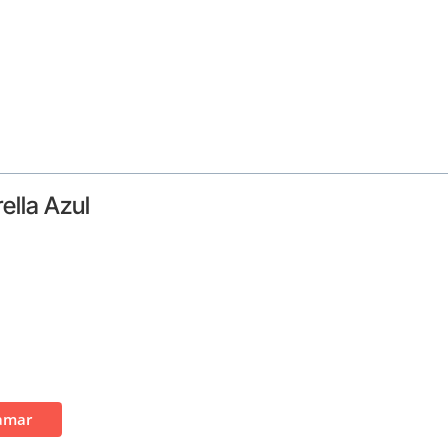
ella Azul
amar