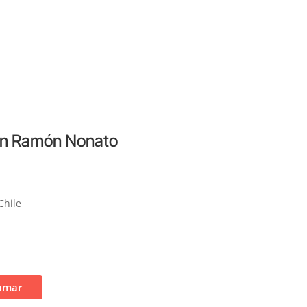
San Ramón Nonato
Chile
amar