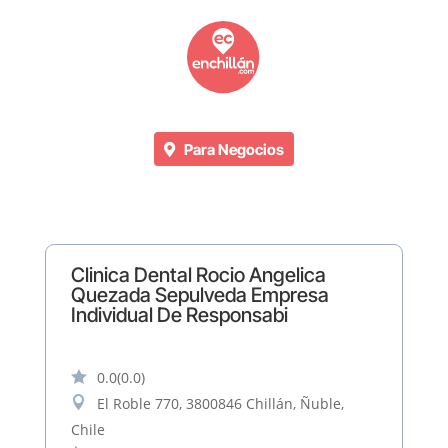
Para Negocios
Clinica Dental Rocio Angelica
Quezada Sepulveda Empresa
Individual De Responsabi

0.0
(0.0)

El Roble 770, 3800846 Chillán, Ñuble,
Chile