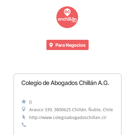
Para Negocios
Colegio de Abogados Chillán A.G.

()

Arauco 339, 3800625 Chillán, Ñuble, Chile

http://www.colegioabogadoschillan.cl/
