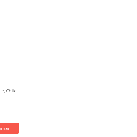
le, Chile
amar