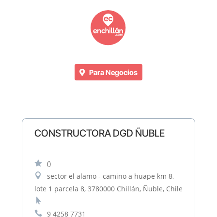
Para Negocios
CONSTRUCTORA DGD ÑUBLE

()

sector el alamo - camino a huape km 8,
lote 1 parcela 8, 3780000 Chillán, Ñuble, Chile


9 4258 7731