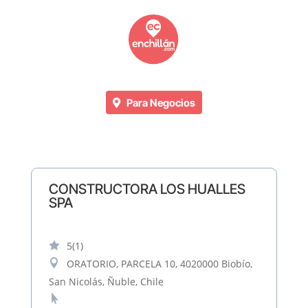
Para Negocios
CONSTRUCTORA LOS HUALLES
SPA

5
(1)

ORATORIO, PARCELA 10, 4020000 Biobío,
San Nicolás, Ñuble, Chile
