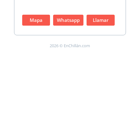
Mapa
Whatsapp
Llamar
2026 © EnChillán.com