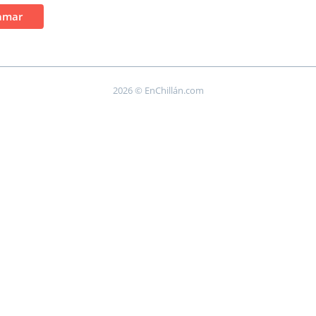
amar
2026 © EnChillán.com