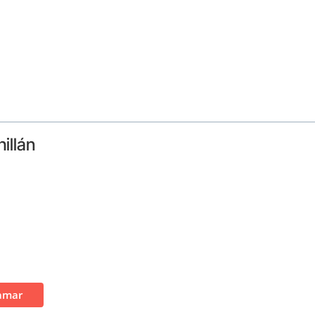
illán
amar