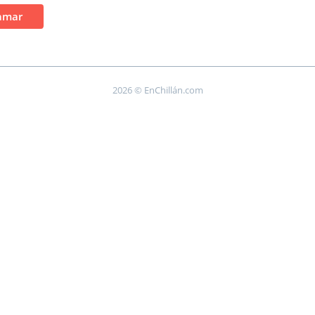
amar
2026 © EnChillán.com