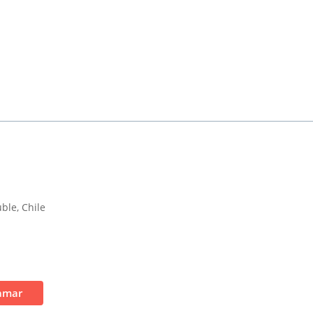
ble, Chile
amar