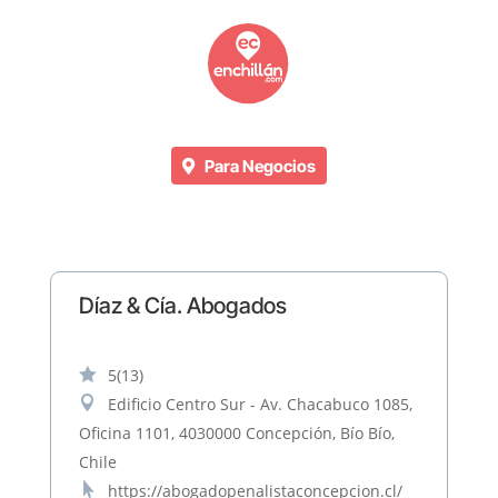
Para Negocios
Díaz & Cía. Abogados

5
(13)

Edificio Centro Sur - Av. Chacabuco 1085,
Oficina 1101, 4030000 Concepción, Bío Bío,
Chile

https://abogadopenalistaconcepcion.cl/