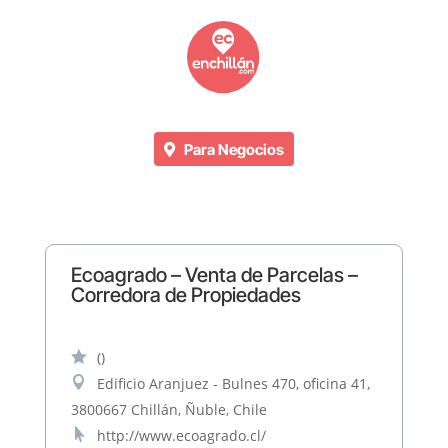
Para Negocios
Ecoagrado – Venta de Parcelas –
Corredora de Propiedades

()

Edificio Aranjuez - Bulnes 470, oficina 41,
3800667 Chillán, Ñuble, Chile

http://www.ecoagrado.cl/