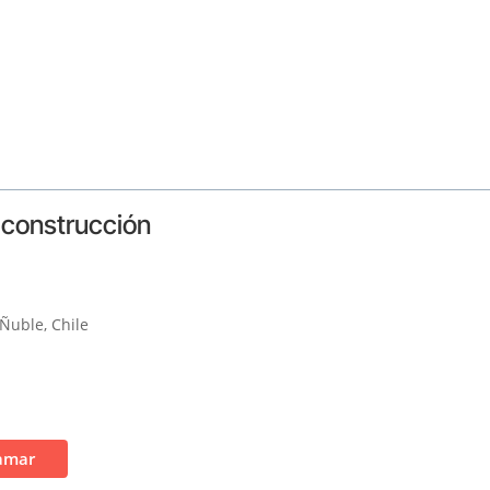
y construcción
 Ñuble, Chile
amar