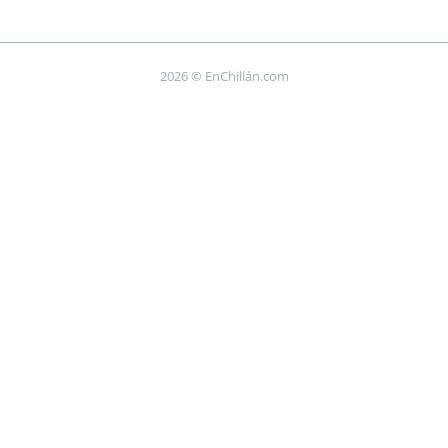
2026 © EnChillán.com