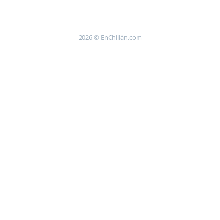
2026 © EnChillán.com