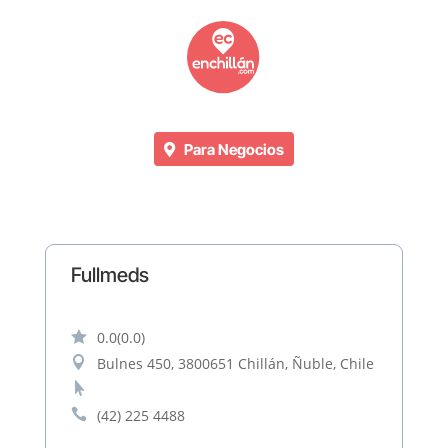
Para Negocios
Fullmeds

0.0
(0.0)

Bulnes 450, 3800651 Chillán, Ñuble, Chile


(42) 225 4488