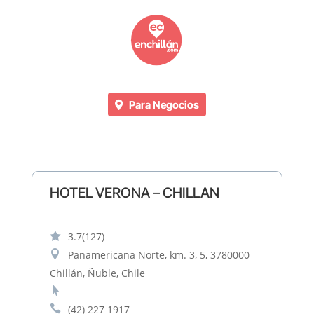
Para Negocios
HOTEL VERONA – CHILLAN

3.7
(127)

Panamericana Norte, km. 3, 5, 3780000
Chillán, Ñuble, Chile


(42) 227 1917