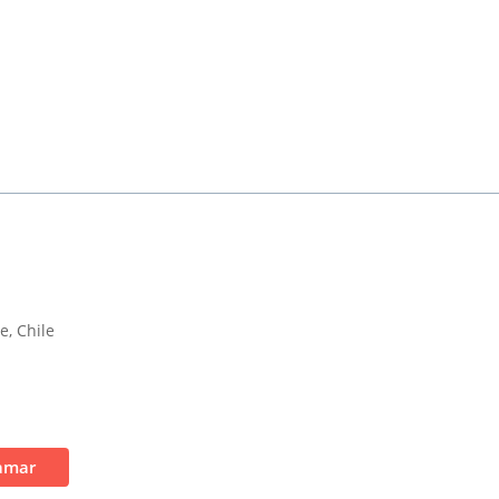
e, Chile
amar