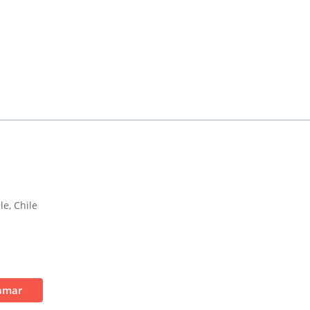
le, Chile
amar