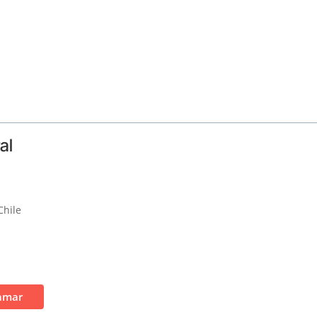
al
Chile
amar