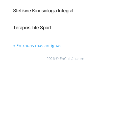
Stetikine Kinesiologia Integral
Terapias Life Sport
« Entradas más antiguas
2026 © EnChillán.com