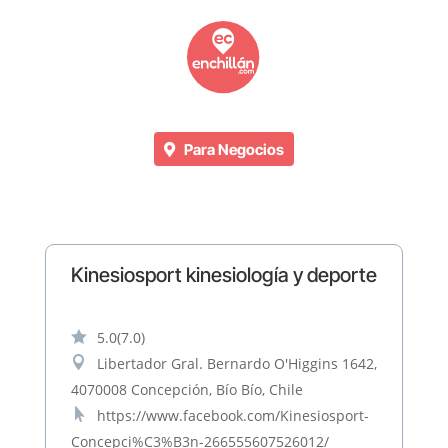
Para Negocios
Kinesiosport kinesiología y deporte

5.0
(7.0)

Libertador Gral. Bernardo O'Higgins 1642,
4070008 Concepción, Bío Bío, Chile

https://www.facebook.com/Kinesiosport-
Concepci%C3%B3n-266555607526012/