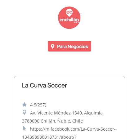
Para Negocios
La Curva Soccer

4.5
(257)

Av. Vicente Méndez 1340, Alquimia,
3780000 Chillán, Ñuble, Chile

https://m.facebook.com/La-Curva-Soccer-
134398980018731/about/?