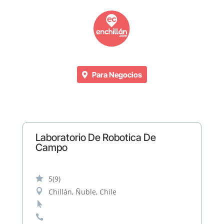
Para Negocios
Laboratorio De Robotica De
Campo

5
(9)

Chillán, Ñuble, Chile

