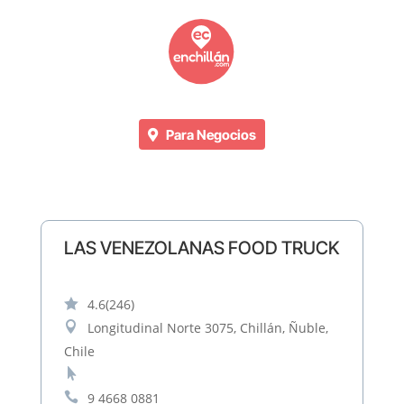
Para Negocios
LAS VENEZOLANAS FOOD TRUCK

4.6
(246)

Longitudinal Norte 3075, Chillán, Ñuble,
Chile


9 4668 0881