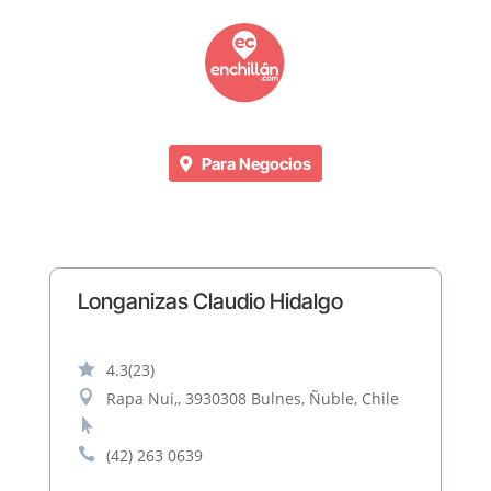
Para Negocios
Longanizas Claudio Hidalgo

4.3
(23)

Rapa Nui,, 3930308 Bulnes, Ñuble, Chile


(42) 263 0639