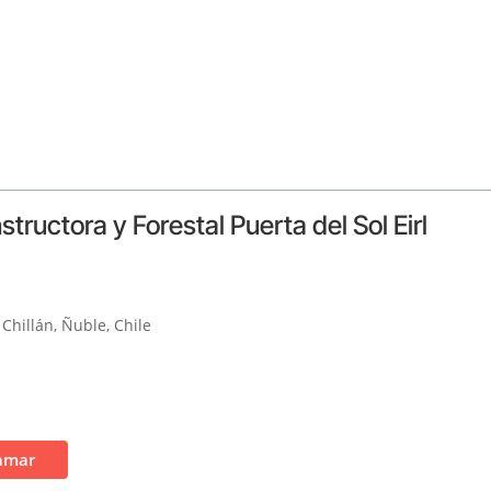
uctora y Forestal Puerta del Sol Eirl
hillán, Ñuble, Chile
amar