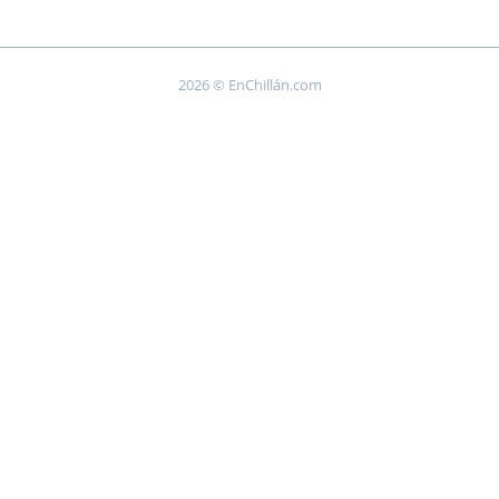
2026 © EnChillán.com