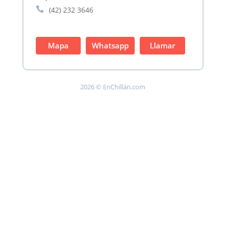

(42) 232 3646
Mapa
Whatsapp
Llamar
2026 © EnChillán.com