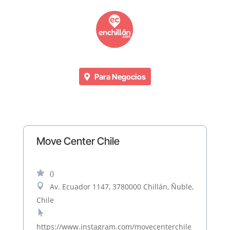
Para Negocios
Move Center Chile

()

Av. Ecuador 1147, 3780000 Chillán, Ñuble,
Chile

https://www.instagram.com/movecenterchile