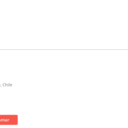
, Chile
amar