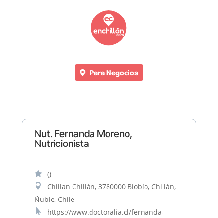
Para Negocios
Nut. Fernanda Moreno,
Nutricionista

()

Chillan Chillán, 3780000 Biobío, Chillán,
Ñuble, Chile

https://www.doctoralia.cl/fernanda-