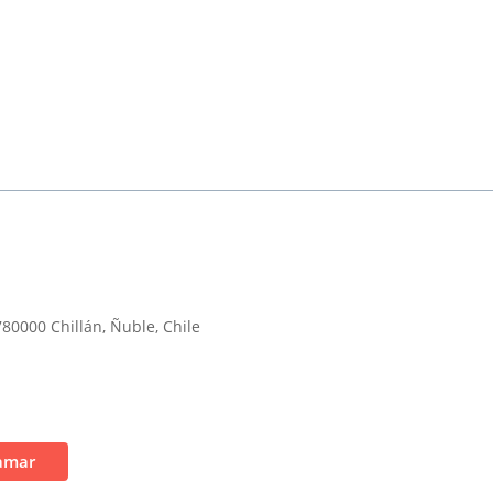
780000 Chillán, Ñuble, Chile
amar