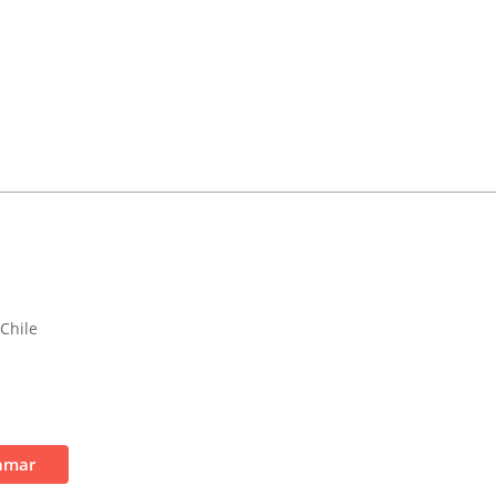
 Chile
amar