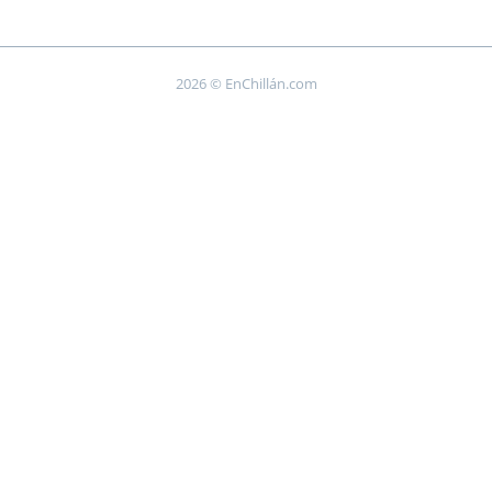
2026 © EnChillán.com