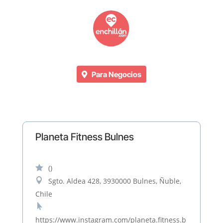
Para Negocios
Planeta Fitness Bulnes

()

Sgto. Aldea 428, 3930000 Bulnes, Ñuble,
Chile

https://www.instagram.com/planeta.fitness.b