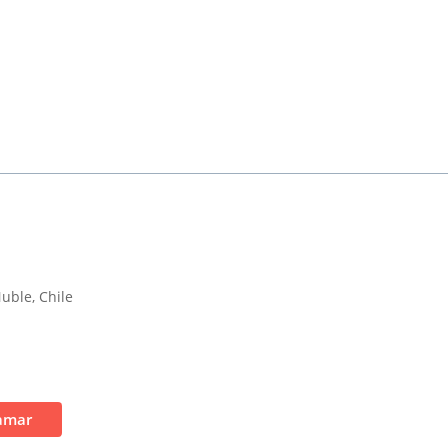
Ñuble, Chile
amar