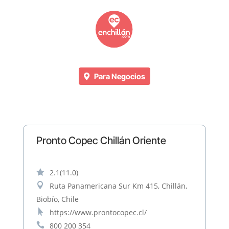
Para Negocios
Pronto Copec Chillán Oriente

2.1
(11.0)

Ruta Panamericana Sur Km 415, Chillán,
Biobío, Chile

https://www.prontocopec.cl/

800 200 354