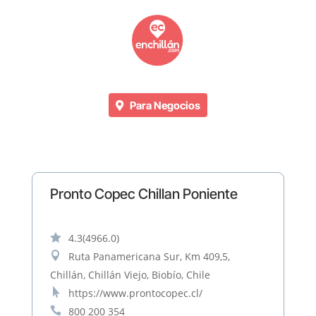
Para Negocios
Pronto Copec Chillan Poniente

4.3
(4966.0)

Ruta Panamericana Sur, Km 409,5,
Chillán, Chillán Viejo, Biobío, Chile

https://www.prontocopec.cl/

800 200 354