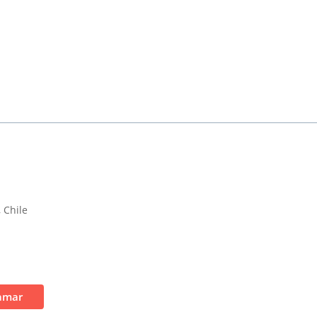
, Chile
amar